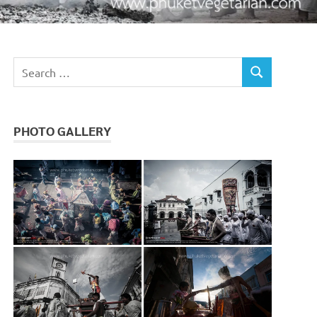
Search
SEARCH
for:
PHOTO GALLERY