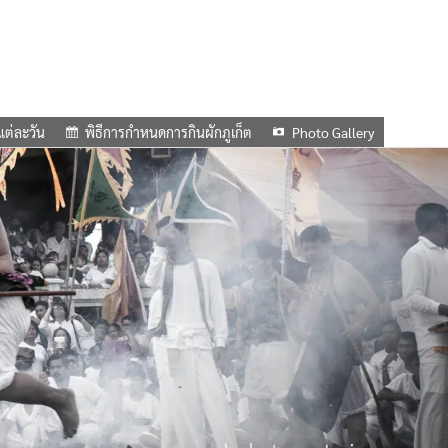
แต่ละวัน
พิธีการกำหนดการกินผักภูเก็ต
Photo Gallery