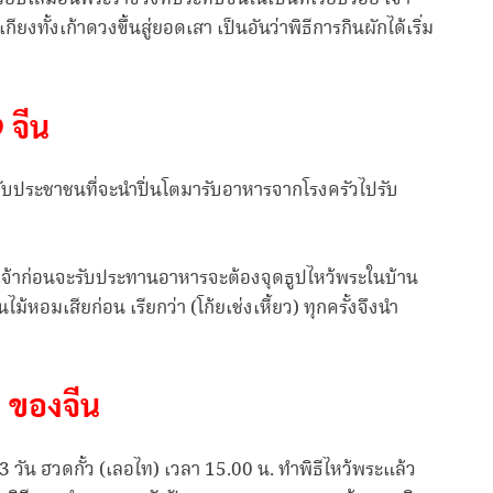
ียงทั้งเก้าดวงขึ้นสู่ยอดเสา เป็นอันว่าพิธีการกินผักได้เริ่ม
9 จีน
้กับประชาชนที่จะนำปิ่นโตมารับอาหารจากโรงครัวไปรับ
ลเจ้าก่อนจะรับประทานอาหารจะต้องจุดธูปไหว้พระในบ้าน
หอมเสียก่อน เรียกว่า (โก้ยเช่งเหี้ยว) ทุกครั้งจึงนำ
 9 ของจีน
 3 วัน ฮวดกั้ว (เลอไท) เวลา 15.00 น. ทำพิธีไหว้พระแล้ว