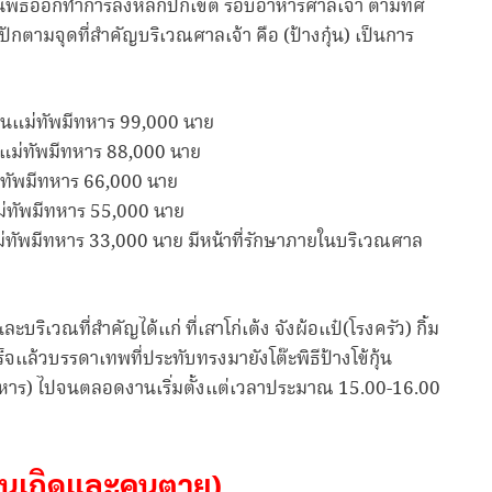
วมในพิธีออกทำการลงหลักปักเขต รอบอาหารศาลเจ้า ตามทิศ
 ไปปักตามจุดที่สำคัญบริเวณศาลเจ้า คือ (ป้างกุ๋น) เป็นการ
) เป็นแม่ทัพมีทหาร 99,000 นาย
ป็นแม่ทัพมีทหาร 88,000 นาย
แม่ทัพมีทหาร 66,000 นาย
นแม่ทัพมีทหาร 55,000 นาย
นแม่ทัพมีทหาร 33,000 นาย มีหน้าที่รักษาภายในบริเวณศาล
ริเวณที่สำคัญได้แก่ ที่เสาโก่เต้ง จังผ้อแป๋(โรงครัว) กิ้ม
็จแล้วบรรดาเทพที่ประทับทรงมายังโต๊ะพิธีป้างโข้กุ้น
้ยงทหาร) ไปจนตลอดงานเริ่มตั้งแต่เวลาประมาณ 15.00-16.00
ญชีคนเกิดและคนตาย)