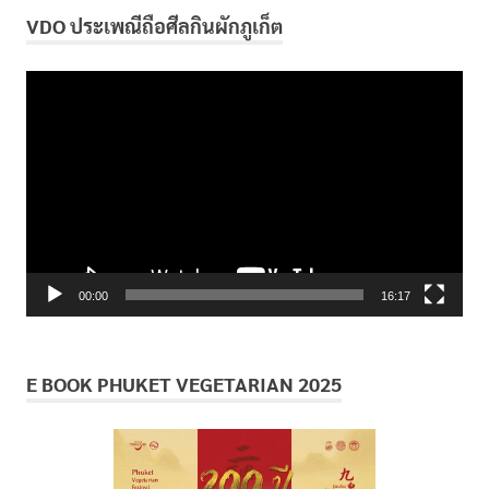
VDO ประเพณีถือศีลกินผักภูเก็ต
ตัว
เล่น
ไฟล์
วิดีโอ
00:00
16:17
E BOOK PHUKET VEGETARIAN 2025