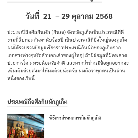
วันที่ 21 – 29 ตุลาคม 2568
ประเพณีถือศีลกินผัก (กินเจ) จังหวัดภูเก็ตเป็นประเพณีที่ดี
งามที่สืบทอดกันมานับร้อยปี เป็นประเพณีที่ยิ่งใหญ่ของภูเก็ต
ผมได้รวบรวมข้อมูลเรื่องราวประเพณีกินผักของภูเก็ตจาก
เอกสารต่างๆหรือคำบอกเล่าของผู้ใหญ่ ถ้ามีข้อมูลที่ผิดพลาด
ประการใด ผมขอน้อมรับคำติ และหากว่าท่านมีข้อมูลอยากจะ
เพิ่มเติมช่วยส่งมาให้ผมด้วยน่ะครับ ผมถือว่าทุกคนเป็นส่วน
หนึ่งของเว็บนี้
ประเพณีถือศีลกินผักภูเก็ต
พิธีการกำหนดการกินผักภูเก็ต