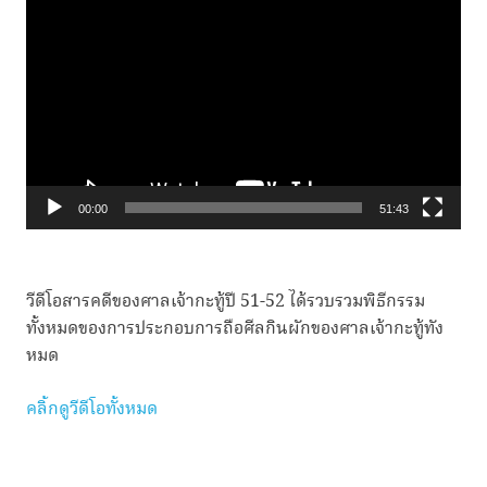
เล่น
ไฟล์
วิดีโอ
00:00
51:43
วีดีโอสารคดีของศาลเจ้ากะทู้ปี 51-52 ได้รวบรวมพิธีกรรม
ทั้งหมดของการประกอบการถือศีลกินผักของศาลเจ้ากะทู้ทัง
หมด
คลิ้กดูวีดีโอทั้งหมด