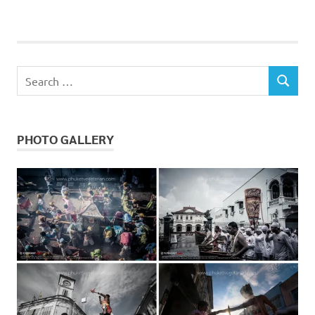
POSTS
pagination
Search
SEARCH
for:
PHOTO GALLERY