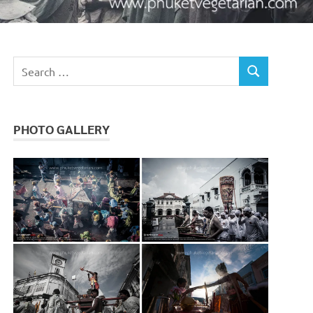
Search
SEARCH
for:
PHOTO GALLERY