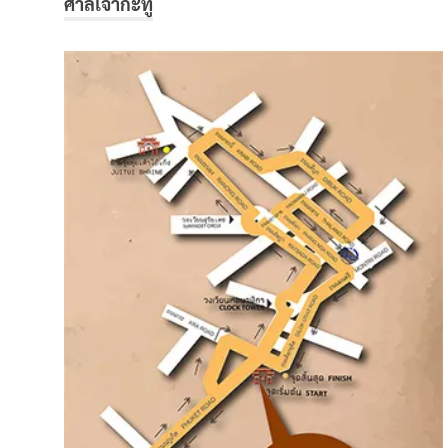
ศาลเจ้ากะทู้