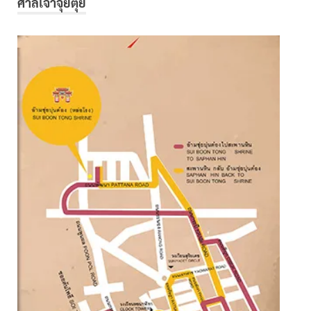
ศาลเจ้าจุ้ยตุ่ย