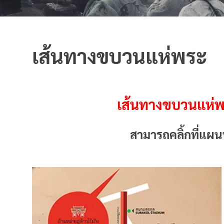
เส้นทางขบวนแห่พระ
เส้นทางขบวนแห่พ
สามารถคลิ้กที่แผนที