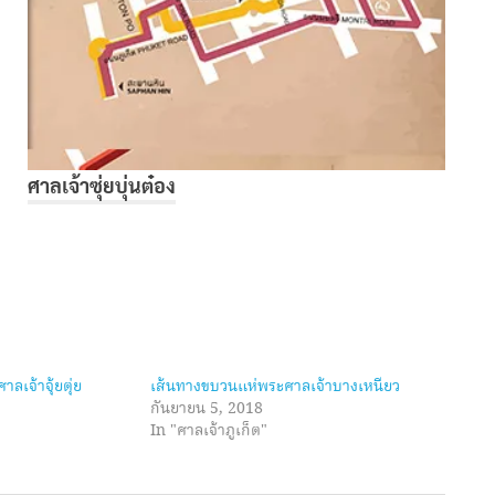
ศาลเจ้าซุ่ยบุ่นต๋อง
เจ้าจุ้ยตุ่ย
เส้นทางขบวนแห่พระศาลเจ้าบางเหนียว
กันยายน 5, 2018
In "ศาลเจ้าภูเก็ต"