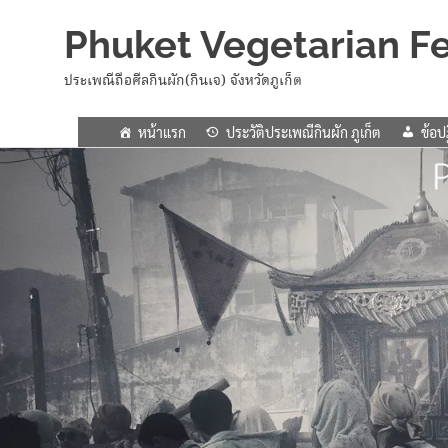
Phuket Vegetarian Fe
ประเพณีถือศีลกินผัก(กินเจ) จังหวัดภูเก็ต
หน้าแรก
ประวัติประเพณีกินผัก ภูเก็ต
ข้อปฏ
Skip
to
content