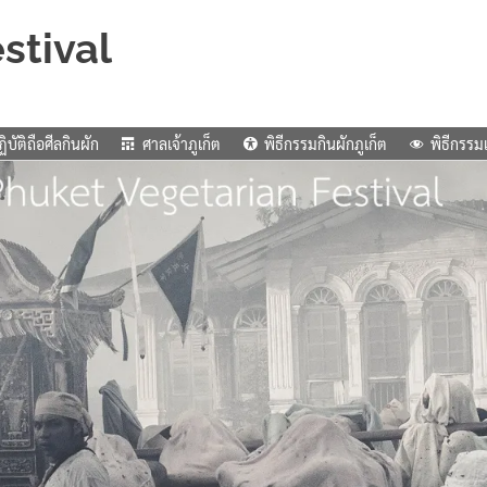
stival
ิบัติถือศีลกินผัก
ศาลเจ้าภูเก็ต
พิธีกรรมกินผักภูเก็ต
พิธีกรรม