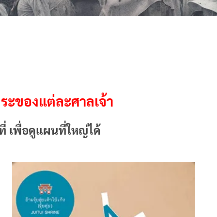
ระของแต่ละศาลเจ้า
่ เพื่อดูแผนที่ใหญ่ได้