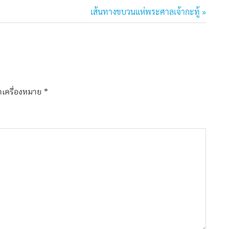
Next
เส้นทางขบวนแห่พระศาลเจ้ากะทู้
Post:
ทำเครื่องหมาย
*