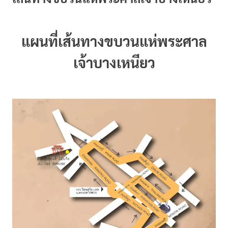
แผนที่เส้นทางขบวนแห่พระศาล
เจ้าบางเหนียว